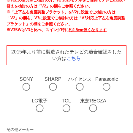
※V2Eの購入をご検討の方、V2 2020モデルをご使用でテレビの買い
替えを検討の方は「V2」の欄をご参照ください。
※「上下左右角度調整ブラケット」をV2に設置でご検討の方は
「V2」の欄を、V3に設置でご検討の方は「V3対応上下左右角度調整
ブラケット」の欄をご参照ください。
※V3SWはV3と比べ、スイング時に
約2.5cm低くなります
2015年より前に製造されたテレビの適合確認をした
い方は
こちら
SONY
SHARP
ハイセンス
Panasonic
LG電子
TCL
東芝REGZA
その他メーカー