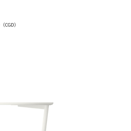
RD（CGD）