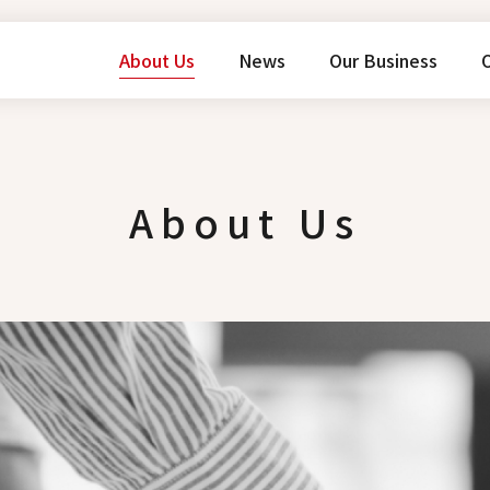
About Us
News
Our Business
O
About Us