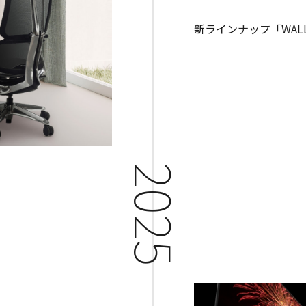
新ラインナップ「WALL S
2025