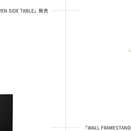
VEN SIDE TABLE」発売
「WALL FRAMESTA