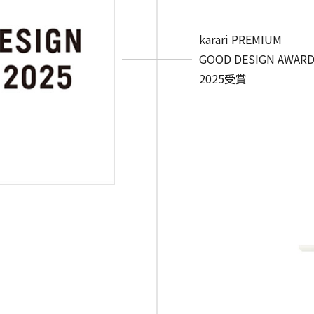
karari PREMIUM
GOOD DESIGN AWA
2025受賞