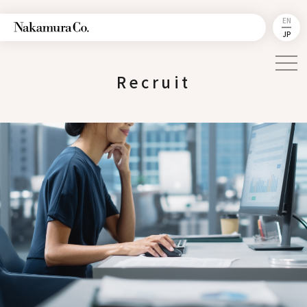
EN
JP
Recruit