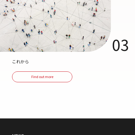
03
これから
Find out more