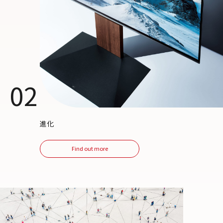
02
進化
Find out more