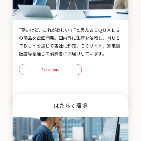
”高いけど、これが欲しい！”と思えるＥＱＵＡＬＳ
の商品を企画開発。国内外に生産を依頼し、ＭＵＳ
ＴＢＵＹを通じて各社に卸売、ＥＣサイト、家電量
販店等を通じて消費者にお届けしています。
Read more
はたらく環境