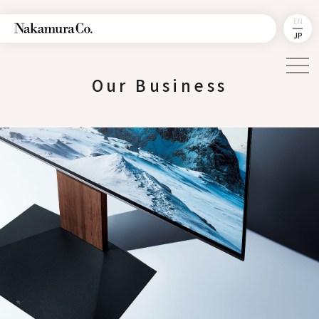
EN
JP
Our Business