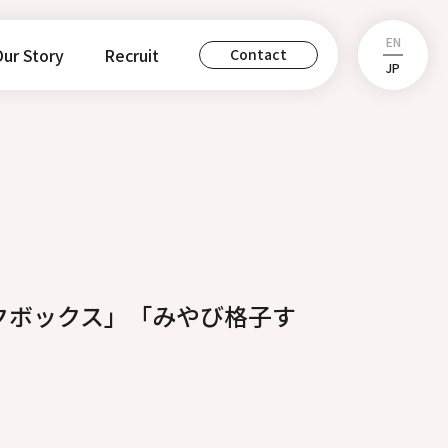
EN
ur Story
Recruit
Contact
JP
イクボックス」「みやび格子す