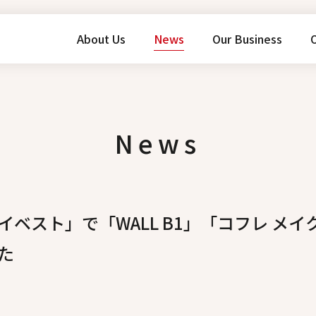
About Us
News
Our Business
O
News
ベスト」で「WALL B1」「コフレ メ
た