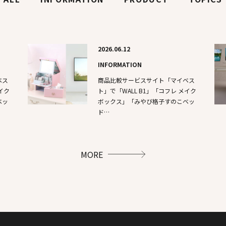
2026.06.12
INFORMATION
ベス
商品比較サービスサイト「マイベス
イク
ト」で「WALL B1」「コフレ メイク
ベッ
ボックス」「みやび格子すのこベッ
ド…
MORE