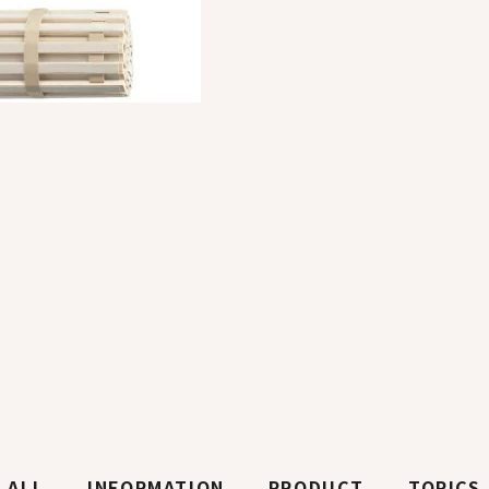
ALL
INFORMATION
PRODUCT
TOPICS