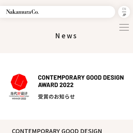
EN
JP
News
CONTEMPORARY GOOD DESIGN