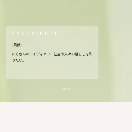
CONTRIBUTE
| 貢献 |
たくさんのアイディアで、社会や人々の暮らしを彩
りたい。
Scroll