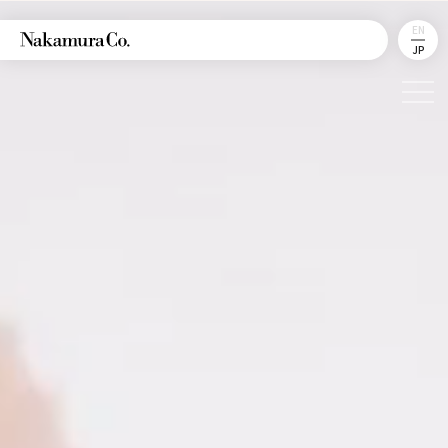
EN
JP