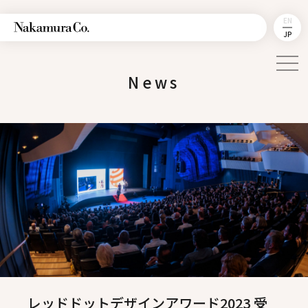
EN
JP
News
レッドドットデザインアワード2023 受