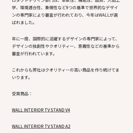
ロダクトデザイン部門は、革新性、機能性、品質、人間工
学、環境適合性、象徴性など9つの基準で世界的なデザイ
ンの専門家により審査が行われており、今年はWALLが選
ばれました。
年に一度、国際的に活躍するデザインの専門家によって、
デザインの独創性やクオリティー、意義性などの基準から
審査が行われています。
これからも弊社はクオリティーの高い商品を作り続けてま
いります。
受賞商品：
WALL INTERIOR TV STAND V4
WALL INTERIOR TV STAND A2