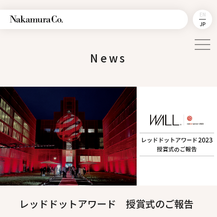
EN
JP
News
レッドドットアワード 授賞式のご報告